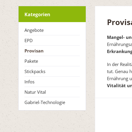
Kategorien
Provis
Angebote
Mangel- un
EPD
Ernährungs
Provisan
Erkrankung
Pakete
In der Real
Stickpacks
tut. Genau 
Ernährung u
Infos
Vitalität 
Natur Vital
Gabriel-Technologie