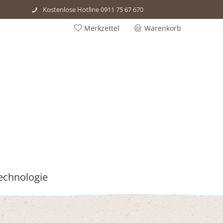
Kostenlose Hotline 0911 75 67 670
Merkzettel
Warenkorb
echnologie