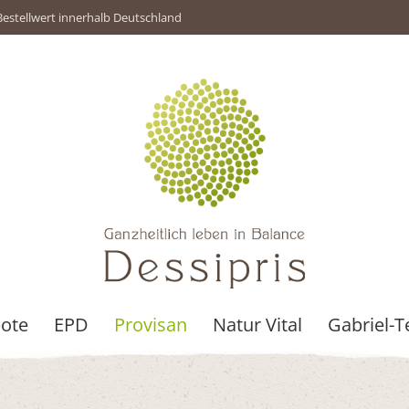
Bestellwert innerhalb Deutschland
ote
EPD
Provisan
Natur Vital
Gabriel-T