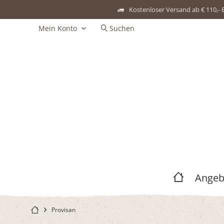
Kostenloser Versand ab € 110,- 
Mein Konto
Suchen
Angeb
Provisan