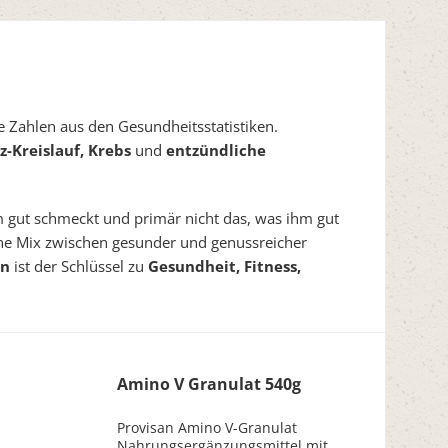
 Zahlen aus den Gesundheitsstatistiken.
z-Kreislauf, Krebs
und
entzündliche
m gut schmeckt und primär nicht das, was ihm gut
e Mix zwischen gesunder und genussreicher
en
ist der Schlüssel zu
Gesundheit, Fitness,
Amino V Granulat 540g
Provisan Amino V-Granulat
Nahrungsergänzungsmittel mit