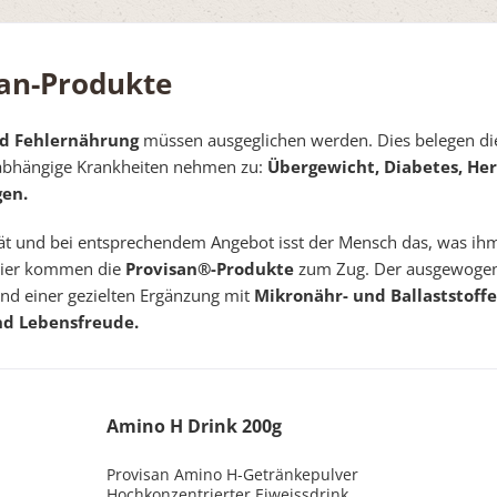
an-Produkte
d Fehlernährung
müssen ausgeglichen werden. Dies belegen die
abhängige Krankheiten nehmen zu:
Übergewicht, Diabetes, Her
en.
ität und bei entsprechendem Angebot isst der Mensch das, was ih
hier kommen die
Provisan®-Produkte
zum Zug. Der ausgewogen
nd einer gezielten Ergänzung mit
Mikronähr- und Ballaststoff
und Lebensfreude.
Amino H Drink 200g
Provisan Amino H-Getränkepulver
Hochkonzentrierter Eiweissdrink