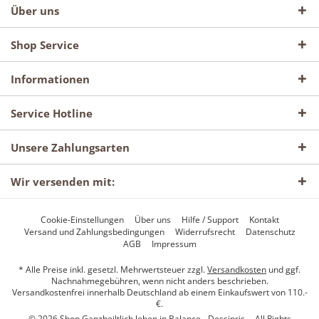
Über uns
Shop Service
Informationen
Service Hotline
Unsere Zahlungsarten
Wir versenden mit:
Cookie-Einstellungen
Über uns
Hilfe / Support
Kontakt
Versand und Zahlungsbedingungen
Widerrufsrecht
Datenschutz
AGB
Impressum
* Alle Preise inkl. gesetzl. Mehrwertsteuer zzgl.
Versandkosten
und ggf.
Nachnahmegebühren, wenn nicht anders beschrieben.
Versandkostenfrei innerhalb Deutschland ab einem Einkaufswert von 110.-
€.
© 2026 Shop Ganzheiltlich leben in Balance - Dessipris -- All Rights