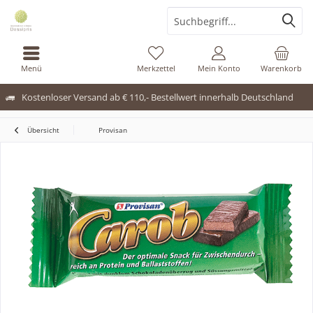
Menü
Merkzettel
Mein Konto
Warenkorb
Kostenloser Versand ab € 110,- Bestellwert innerhalb Deutschland
Übersicht
Provisan