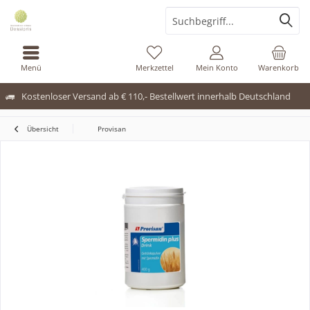
Menü
Merkzettel
Mein Konto
Warenkorb
Kostenloser Versand ab € 110,- Bestellwert innerhalb Deutschland
Übersicht
Provisan