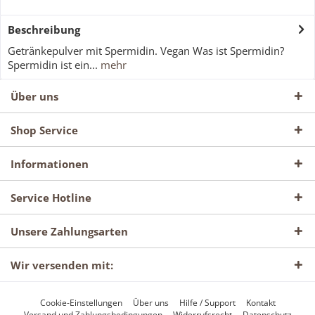
Beschreibung
Getränkepulver mit Spermidin. Vegan Was ist Spermidin?
Spermidin ist ein...
mehr
Über uns
Shop Service
Informationen
Service Hotline
Unsere Zahlungsarten
Wir versenden mit:
Cookie-Einstellungen
Über uns
Hilfe / Support
Kontakt
Versand und Zahlungsbedingungen
Widerrufsrecht
Datenschutz