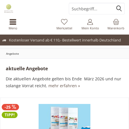
Menü
Merkzettel
Mein Konto
Warenkorb
Kostenloser Versand ab € 110,- Bestellwert innerhalb Deutschland
Angebote
aktuelle Angebote
Die aktuellen Angebote gelten bis Ende März 2026 und nur
solange Vorrat reicht.
mehr erfahren »
-25
TIPP!