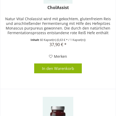
CholAssist
Natur Vital Cholassist wird mit gekochtem, glutenfreiem Reis
und anschließender Fermentierung mit Hilfe des Hefepilzes
Monascus purpureus gewonnen. Die durch den natürlichen
Fermentationsprozess entstandene rote Reiß Hefe enthält
eine...
Inhalt
60 Kapsel(n)
(0,63 € * / 1 Kapsel(n))
37,90 € *
Merken
In den
Warenkorb