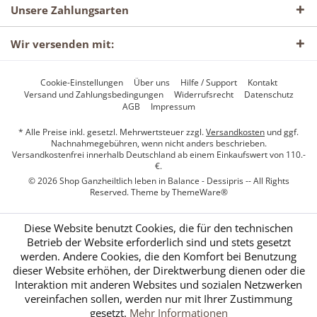
Unsere Zahlungsarten
Wir versenden mit:
Cookie-Einstellungen
Über uns
Hilfe / Support
Kontakt
Versand und Zahlungsbedingungen
Widerrufsrecht
Datenschutz
AGB
Impressum
* Alle Preise inkl. gesetzl. Mehrwertsteuer zzgl.
Versandkosten
und ggf.
Nachnahmegebühren, wenn nicht anders beschrieben.
Versandkostenfrei innerhalb Deutschland ab einem Einkaufswert von 110.-
€.
© 2026 Shop Ganzheiltlich leben in Balance - Dessipris -- All Rights
Reserved. Theme by
ThemeWare®
Diese Website benutzt Cookies, die für den technischen
Betrieb der Website erforderlich sind und stets gesetzt
werden. Andere Cookies, die den Komfort bei Benutzung
dieser Website erhöhen, der Direktwerbung dienen oder die
Interaktion mit anderen Websites und sozialen Netzwerken
vereinfachen sollen, werden nur mit Ihrer Zustimmung
gesetzt.
Mehr Informationen