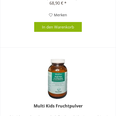
68,90 € *
Merken
In den
Warenkorb
Multi Kids Fruchtpulver