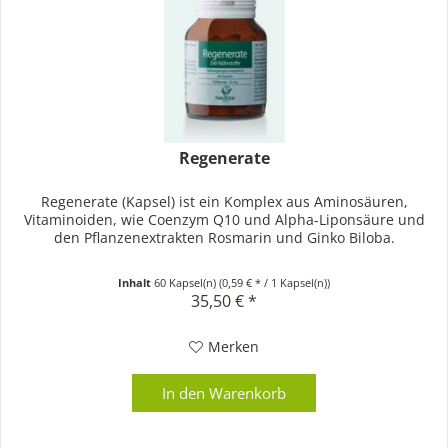
Regenerate
Regenerate (Kapsel) ist ein Komplex aus Aminosäuren,
Vitaminoiden, wie Coenzym Q10 und Alpha-Liponsäure und
den Pflanzenextrakten Rosmarin und Ginko Biloba.
Inhalt
60 Kapsel(n)
(0,59 € * / 1 Kapsel(n))
35,50 € *
Merken
In den
Warenkorb