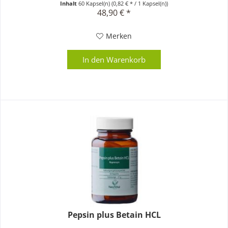
Inhalt
60 Kapsel(n)
(0,82 € * / 1 Kapsel(n))
48,90 € *
Merken
In den
Warenkorb
Pepsin plus Betain HCL