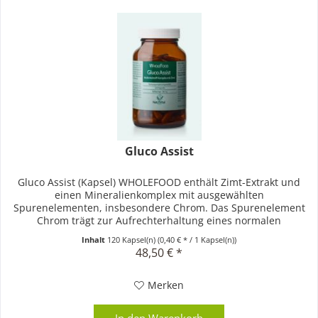
Gluco Assist
Gluco Assist (Kapsel) WHOLEFOOD enthält Zimt-Extrakt und
einen Mineralienkomplex mit ausgewählten
Spurenelementen, insbesondere Chrom. Das Spurenelement
Chrom trägt zur Aufrechterhaltung eines normalen
Blutzuckerspiegels bei.
Inhalt
120 Kapsel(n)
(0,40 € * / 1 Kapsel(n))
48,50 € *
Merken
In den
Warenkorb