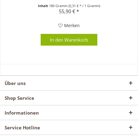
Werkzeuge,...
Inhalt
180 Gramm
(0,31 € * / 1 Gramm)
55,90 € *
Merken
In den
Warenkorb
Über uns
Shop Service
Informationen
Service Hotline