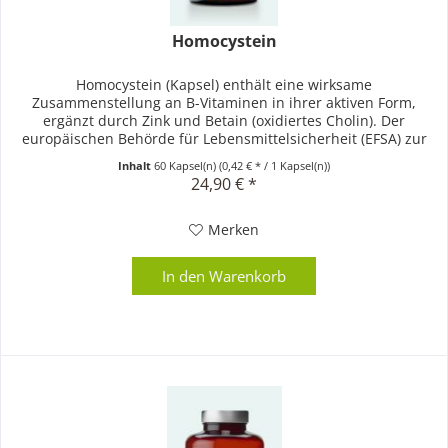
Homocystein
Homocystein (Kapsel) enthält eine wirksame
Zusammenstellung an B-Vitaminen in ihrer aktiven Form,
ergänzt durch Zink und Betain (oxidiertes Cholin). Der
europäischen Behörde für Lebensmittelsicherheit (EFSA) zur
Folge, leistet Vitamin...
Inhalt
60 Kapsel(n)
(0,42 € * / 1 Kapsel(n))
24,90 € *
Merken
In den
Warenkorb