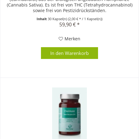
(Cannabis Sativa). Es ist frei von THC (Tetrahydrocannabinol)
sowie frei von Pestizidrückständen.
Inhalt
30 Kapsel(n)
(2,00 € * / 1 Kapsel(n))
59,90 € *
Merken
In den
Warenkorb