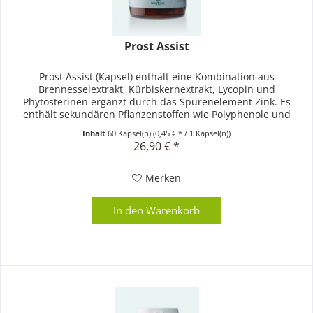
Prost Assist
Prost Assist (Kapsel) enthält eine Kombination aus
Brennesselextrakt, Kürbiskernextrakt, Lycopin und
Phytosterinen ergänzt durch das Spurenelement Zink. Es
enthält sekundären Pflanzenstoffen wie Polyphenole und
Rutin.
Inhalt
60 Kapsel(n)
(0,45 € * / 1 Kapsel(n))
26,90 € *
Merken
In den
Warenkorb