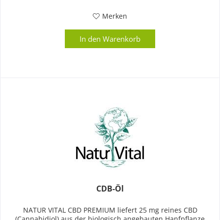
Merken
In den
Warenkorb
CDB-Öl
NATUR VITAL CBD PREMIUM liefert 25 mg reines CBD
(Cannabidiol) aus der biologisch angebauten Hanfpflanze