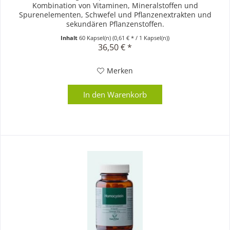
Kombination von Vitaminen, Mineralstoffen und
Spurenelementen, Schwefel und Pflanzenextrakten und
sekundären Pflanzenstoffen.
Inhalt
60 Kapsel(n)
(0,61 € * / 1 Kapsel(n))
36,50 € *
Merken
In den
Warenkorb