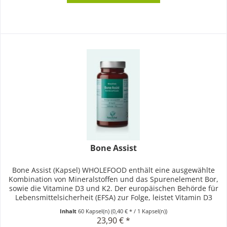
Bone Assist
Bone Assist (Kapsel) WHOLEFOOD enthält eine ausgewählte
Kombination von Mineralstoffen und das Spurenelement Bor,
sowie die Vitamine D3 und K2. Der europäischen Behörde für
Lebensmittelsicherheit (EFSA) zur Folge, leistet Vitamin D3
und...
Inhalt
60 Kapsel(n)
(0,40 € * / 1 Kapsel(n))
23,90 € *