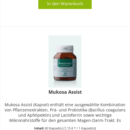
In den
Warenkorb
Mukosa Assist
Mukosa Assist (Kapsel) enthält eine ausgewählte Kombination
von Pflanzenextrakten, Prä- und Probiotika (Bacillus coagulans
und Apfelpektin) und Lactoferrin sowie wichtige
Mikronährstoffe für den gesamten Magen-Darm-Trakt. Es
enthält...
Inhalt
60 Kapsel(n)
(1,15 € * / 1 Kapsel(n))