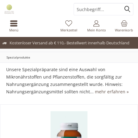
Menü
Merkzettel
Mein Konto
Warenkorb
Kostenloser Versand ab € 110,- Bestellwert innerhalb Deutschland
Spezialprodukte
Unsere Spezialpräparate sind eine Auswahl von
Mikronährstoffen und Pflanzenstoffen, die sorgfältig zur
Nahrungsergänzung zusammengestellt wurde. Hinweis:
Nahrungsergänzungsmittel sollten nicht...
mehr erfahren »