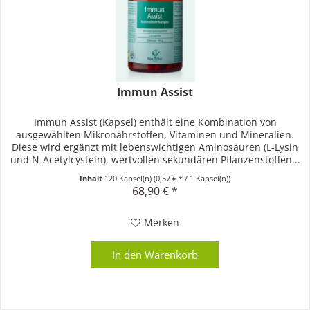
Immun Assist
Immun Assist (Kapsel) enthält eine Kombination von
ausgewählten Mikronährstoffen, Vitaminen und Mineralien.
Diese wird ergänzt mit lebenswichtigen Aminosäuren (L-Lysin
und N-Acetylcystein), wertvollen sekundären Pflanzenstoffen...
Inhalt
120 Kapsel(n)
(0,57 € * / 1 Kapsel(n))
68,90 € *
Merken
In den
Warenkorb