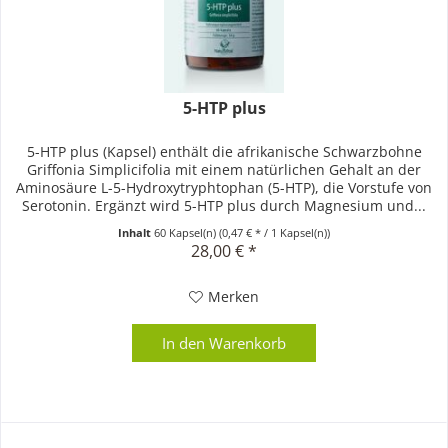
5-HTP plus
5-HTP plus (Kapsel) enthält die afrikanische Schwarzbohne
Griffonia Simplicifolia mit einem natürlichen Gehalt an der
Aminosäure L-5-Hydroxytryphtophan (5-HTP), die Vorstufe von
Serotonin. Ergänzt wird 5-HTP plus durch Magnesium und...
Inhalt
60 Kapsel(n)
(0,47 € * / 1 Kapsel(n))
28,00 € *
Merken
In den
Warenkorb