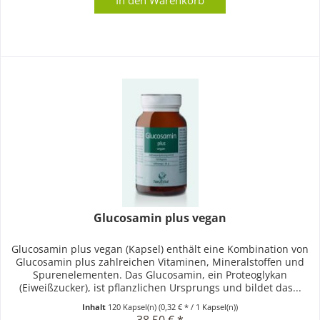
Glucosamin plus vegan
Glucosamin plus vegan (Kapsel) enthält eine Kombination von
Glucosamin plus zahlreichen Vitaminen, Mineralstoffen und
Spurenelementen. Das Glucosamin, ein Proteoglykan
(Eiweißzucker), ist pflanzlichen Ursprungs und bildet das...
Inhalt
120 Kapsel(n)
(0,32 € * / 1 Kapsel(n))
38,50 € *