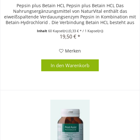
Pepsin plus Betain HCL Pepsin plus Betain HCL Das
Nahrungsergänzungsmittel von NaturVital enthält das
eiweißspaltende Verdauungsenzym Pepsin in Kombination mit
Betain-Hydrochlorid . Die Verbindung Betain HCL besteht aus
76% Betain,...
Inhalt
60 Kapsel(n)
(0,33 € * / 1 Kapsel(n))
19,50 € *
Merken
In den
Warenkorb