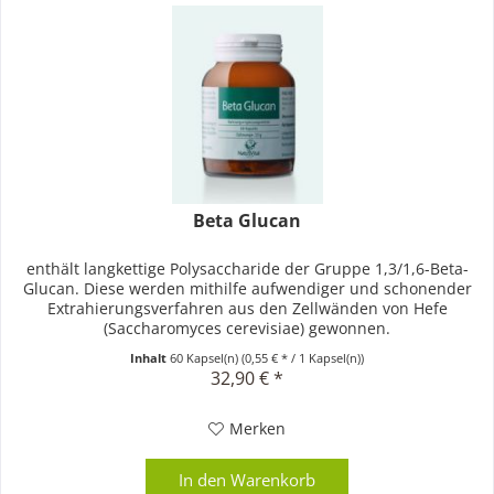
Beta Glucan
enthält langkettige Polysaccharide der Gruppe 1,3/1,6-Beta-
Glucan. Diese werden mithilfe aufwendiger und schonender
Extrahierungsverfahren aus den Zellwänden von Hefe
(Saccharomyces cerevisiae) gewonnen.
Inhalt
60 Kapsel(n)
(0,55 € * / 1 Kapsel(n))
32,90 € *
Merken
In den
Warenkorb