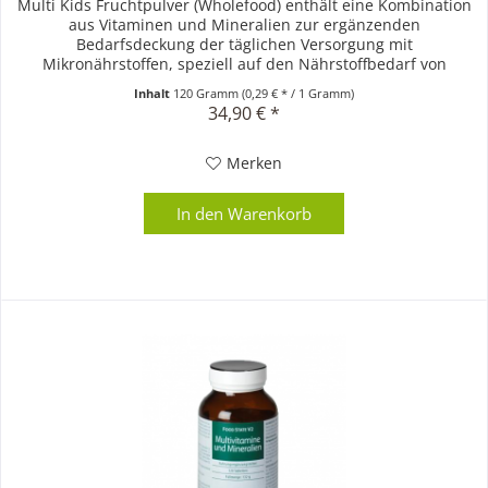
Multi Kids Fruchtpulver (Wholefood) enthält eine Kombination
aus Vitaminen und Mineralien zur ergänzenden
Bedarfsdeckung der täglichen Versorgung mit
Mikronährstoffen, speziell auf den Nährstoffbedarf von
Kindern abgestimmt.
Inhalt
120 Gramm
(0,29 € * / 1 Gramm)
34,90 € *
Merken
In den
Warenkorb