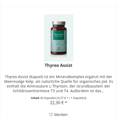
Thyreo Assist
Thyreo Assist (Kapsel) ist ein Mineralkomplex ergänzt mit der
Meeresalge Kelp, als natürliche Quelle für organisches Jod. Es
enthält die Aminosäure L-Thyrosin, der Grundbaustein der
Schildrüsenhormone T3 und T4. Außerdem ist das...
Inhalt
60 Kapsel(n)
(0,37 € * / 1 Kapsel(n))
22,30 € *
Merken