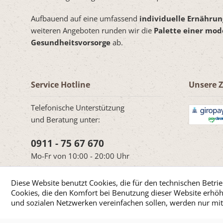
Aufbauend auf eine umfassend
individuelle Ernähru
weiteren Angeboten runden wir die
Palette einer mo
Gesundheitsvorsorge
ab.
Service Hotline
Unsere 
Telefonische Unterstützung
und Beratung unter:
0911 - 75 67 670
Mo-Fr von 10:00 - 20:00 Uhr
Diese Website benutzt Cookies, die für den technischen Betrie
Cookies, die den Komfort bei Benutzung dieser Website erhöh
und sozialen Netzwerken vereinfachen sollen, werden nur mi
Cookie-Einstellungen
Über uns
Hil