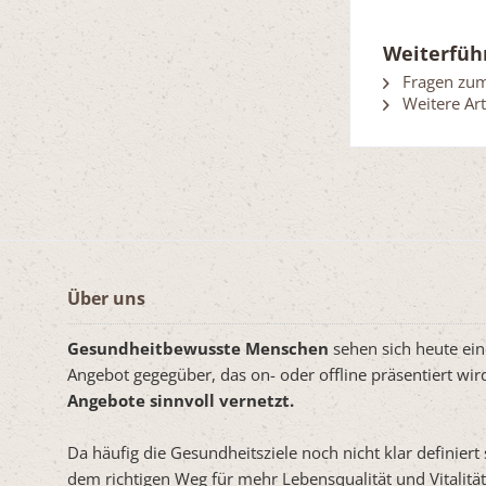
Weiterfüh
Fragen zum 
Weitere Art
Über uns
Gesundheitbewusste Menschen
sehen sich heute e
Angebot gegegüber, das on- oder offline präsentiert wi
Angebote sinnvoll vernetzt.
Da häufig die Gesundheitsziele noch nicht klar definiert
dem richtigen Weg für mehr Lebensqualität und Vitalit