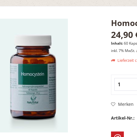
Homoc
24,90 
Inhalt:
60 Kapse
inkl. 7% MwSt.
Lieferzeit 
Merken
Artikel-Nr.: