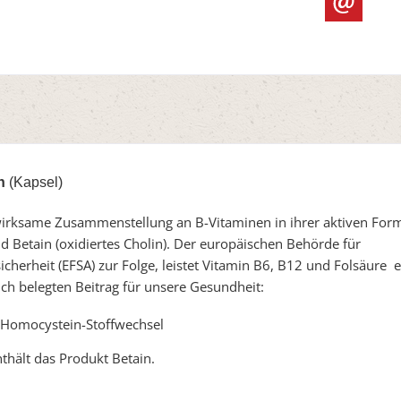
n
(Kapsel)
wirksame Zusammenstellung an B-Vitaminen in ihrer aktiven Form
d Betain (oxidiertes Cholin). Der europäischen Behörde für
icherheit (EFSA) zur Folge, leistet Vitamin B6, B12 und Folsäure 
ich belegten Beitrag für unsere Gesundheit:
Homocystein-Stoffwechsel
thält das Produkt Betain.