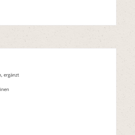
, ergänzt
einen