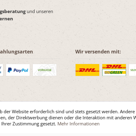
ngsberatung
und unseren
dernen
Zahlungsarten
Wir versenden mit:
b der Website erforderlich sind und stets gesetzt werden. Andere
en, der Direktwerbung dienen oder die Interaktion mit anderen 
t Ihrer Zustimmung gesetzt.
Mehr Informationen
fe / Support
Kontakt
Versand und Zahlungsbedingungen
Widerrufsre