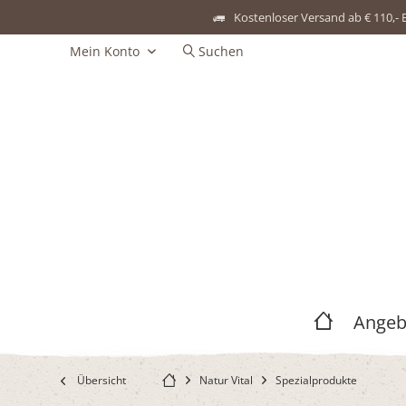
Kostenloser Versand ab € 110,- 
Mein Konto
Suchen
Angeb
Übersicht
Natur Vital
Spezialprodukte