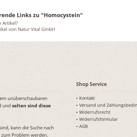
rende Links zu "Homocystein"
Artikel?
ikel von Natur Vital GmbH
Shop Service
inem unüberschaubaren
Kontakt
Versand und Zahlungsbedi
rd und
selten sind diese
Widerrufsrecht
Widerrufsformular
AGB
 sind, kann die Suche nach
ät zum Problem werden.