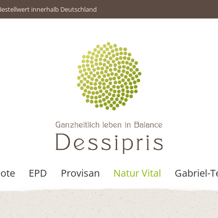
Bestellwert innerhalb Deutschland
ote
EPD
Provisan
Natur Vital
Gabriel-T