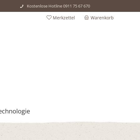
Kostenlose Hotline 0911 75 67 670
Merkzettel
Warenkorb
echnologie