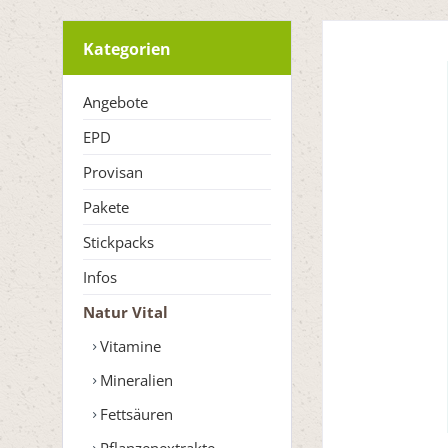
Kategorien
Angebote
EPD
Provisan
Pakete
Stickpacks
Infos
Natur Vital
Vitamine
Mineralien
Fettsäuren
Pflanzenextrakte