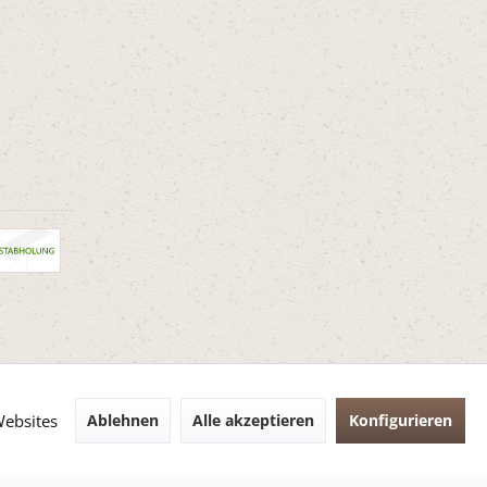
Websites
Ablehnen
Alle akzeptieren
Konfigurieren
cht
Datenschutz
AGB
Impressum