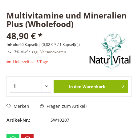
Multivitamine und Mineralien
Plus (Wholefood)
48,90 € *
Inhalt:
60 Kapsel(n) (0,82 € * / 1 Kapsel(n))
inkl. 7% MwSt.
zzgl. Versandkosten
Lieferzeit ca. 5 Tage
In den
Warenkorb
Merken
Fragen zum Artikel?
Artikel-Nr.:
SW10207