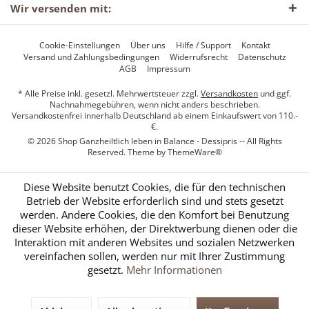
Wir versenden mit:
Cookie-Einstellungen
Über uns
Hilfe / Support
Kontakt
Versand und Zahlungsbedingungen
Widerrufsrecht
Datenschutz
AGB
Impressum
* Alle Preise inkl. gesetzl. Mehrwertsteuer zzgl.
Versandkosten
und ggf.
Nachnahmegebühren, wenn nicht anders beschrieben.
Versandkostenfrei innerhalb Deutschland ab einem Einkaufswert von 110.-
€.
© 2026 Shop Ganzheiltlich leben in Balance - Dessipris -- All Rights
Reserved. Theme by
ThemeWare®
Diese Website benutzt Cookies, die für den technischen
Betrieb der Website erforderlich sind und stets gesetzt
werden. Andere Cookies, die den Komfort bei Benutzung
dieser Website erhöhen, der Direktwerbung dienen oder die
Interaktion mit anderen Websites und sozialen Netzwerken
vereinfachen sollen, werden nur mit Ihrer Zustimmung
gesetzt.
Mehr Informationen