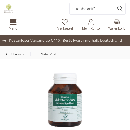
Menü
Merkzettel
Mein Konto
Warenkorb
Kostenloser Versand ab € 110,- Bestellwert innerhalb Deutschland
Übersicht
Natur Vital