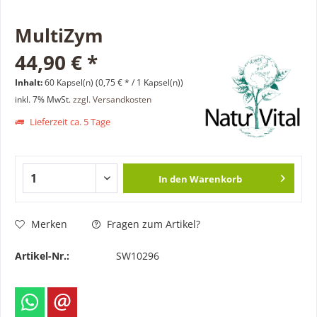
MultiZym
44,90 € *
Inhalt:
60 Kapsel(n) (0,75 € * / 1 Kapsel(n))
inkl. 7% MwSt.
zzgl. Versandkosten
Lieferzeit ca. 5 Tage
In den
Warenkorb
Merken
Fragen zum Artikel?
Artikel-Nr.:
SW10296