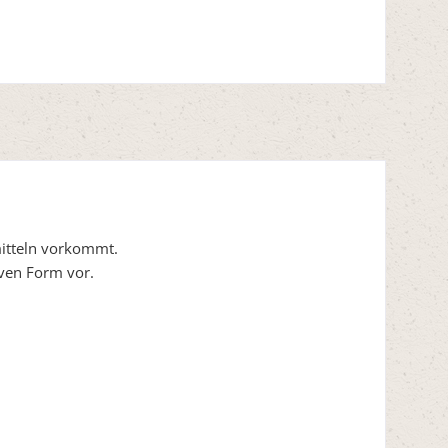
mitteln vorkommt.
tiven Form vor.