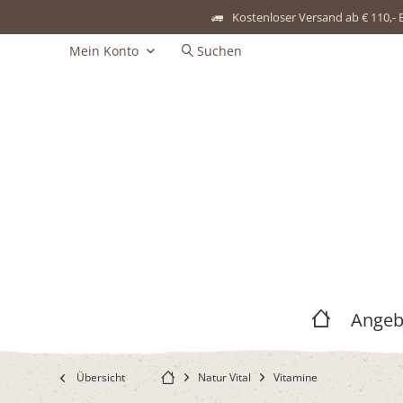
Kostenloser Versand ab € 110,- 
Mein Konto
Suchen
Angeb
Übersicht
Natur Vital
Vitamine