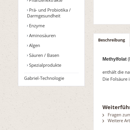
Prä- und Probiotika /
Darmgesundheit
Enzyme
Aminosäuren
Beschreibung
Algen
Säuren / Basen
Methylfolat
(
Spezialprodukte
enthält die n
Gabriel-Technologie
Die Folsäure i
Weiterfüh
Fragen zum 
Weitere Art