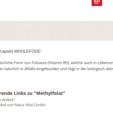
Kapsel)
WHOLEFOOD
atürliche Form von Folsäure (Vitamin B9), welche auch in Lebens
st natürlich in Alfalfa eingebunden und liegt in der biologisch ak
rende Links zu "Methylfolat"
Artikel?
ikel von Natur Vital GmbH