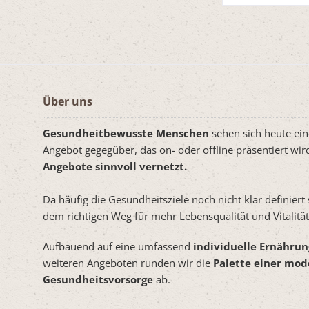
Über uns
Gesundheitbewusste Menschen
sehen sich heute e
Angebot gegegüber, das on- oder offline präsentiert wi
Angebote sinnvoll vernetzt.
Da häufig die Gesundheitsziele noch nicht klar definiert
dem richtigen Weg für mehr Lebensqualität und Vitalit
Aufbauend auf eine umfassend
individuelle Ernähru
weiteren Angeboten runden wir die
Palette einer mo
Gesundheitsvorsorge
ab.