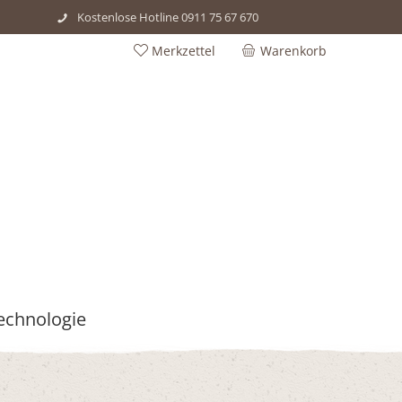
Kostenlose Hotline 0911 75 67 670
Merkzettel
Warenkorb
echnologie