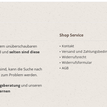
Shop Service
inem unüberschaubaren
Kontakt
Versand und Zahlungsbedi
rd und
selten sind diese
Widerrufsrecht
Widerrufsformular
AGB
 sind, kann die Suche nach
ät zum Problem werden.
ngsberatung
und unseren
dernen