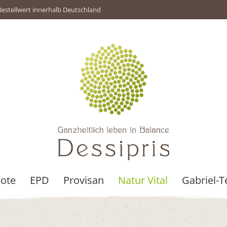
Bestellwert innerhalb Deutschland
ote
EPD
Provisan
Natur Vital
Gabriel-T