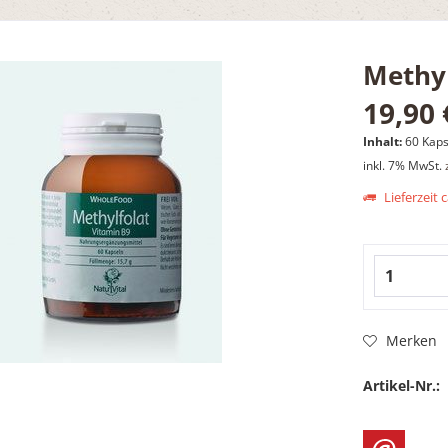
Methyl
19,90 
Inhalt:
60 Kapse
inkl. 7% MwSt.
Lieferzeit 
Merken
Artikel-Nr.: