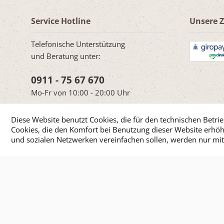
Service Hotline
Unsere 
Telefonische Unterstützung
und Beratung unter:
0911 - 75 67 670
Mo-Fr von 10:00 - 20:00 Uhr
Diese Website benutzt Cookies, die für den technischen Betrie
Cookies, die den Komfort bei Benutzung dieser Website erhöh
und sozialen Netzwerken vereinfachen sollen, werden nur mi
Cookie-Einstellungen
Über uns
Hil
* Alle Preise inkl. ges
© 2026 Sho