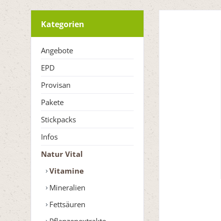
Kategorien
Angebote
EPD
Provisan
Pakete
Stickpacks
Infos
Natur Vital
Vitamine
Mineralien
Fettsäuren
Pflanzenextrakte