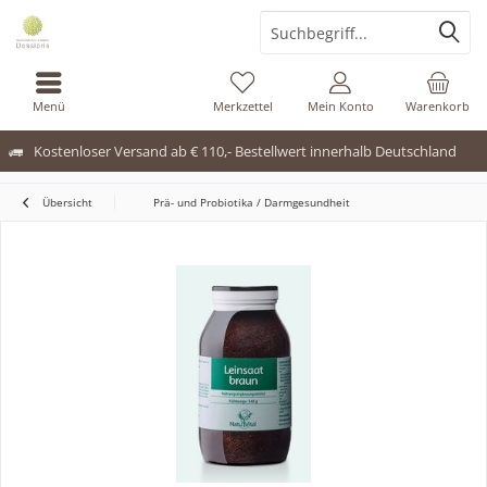
Menü
Merkzettel
Mein Konto
Warenkorb
Kostenloser Versand ab € 110,- Bestellwert innerhalb Deutschland
Übersicht
Prä- und Probiotika / Darmgesundheit