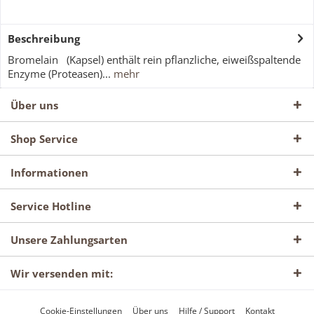
Beschreibung
Bromelain (Kapsel) enthält rein pflanzliche, eiweißspaltende
Enzyme (Proteasen)...
mehr
Über uns
Shop Service
Informationen
Service Hotline
Unsere Zahlungsarten
Wir versenden mit:
Cookie-Einstellungen
Über uns
Hilfe / Support
Kontakt