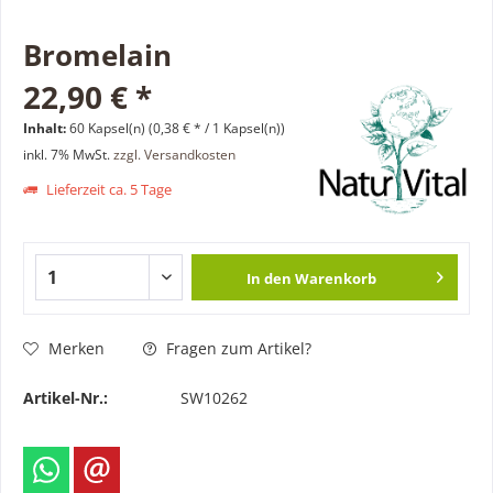
Bromelain
22,90 € *
Inhalt:
60 Kapsel(n) (0,38 € * / 1 Kapsel(n))
inkl. 7% MwSt.
zzgl. Versandkosten
Lieferzeit ca. 5 Tage
In den
Warenkorb
Merken
Fragen zum Artikel?
Artikel-Nr.:
SW10262